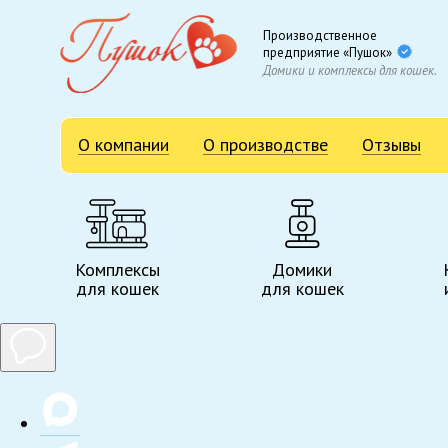
Производственное
предприятие «Пушок»
Домики и комплексы для кошек.
О компании
О производстве
Отзывы
Комплексы
Домики
для кошек
для кошек