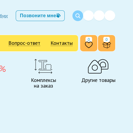
Позвоните мне
бург
0
0
Вопрос-ответ
Контакты
Комплексы
Другие товары
на заказ