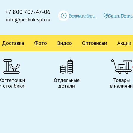
+7 800 707-47-06
Режим работы
Санкт-Петер
info@pushok-spb.ru
Доставка
Фото
Видео
Оптовикам
Акции
Когтеточки
Отдельные
Товары
и столбики
детали
в наличии