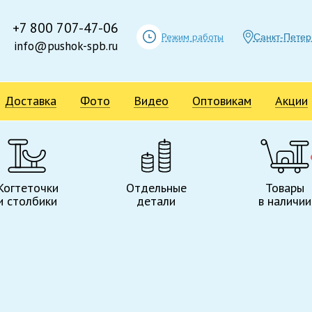
+7 800 707-47-06
Режим работы
Санкт-Петер
info@pushok-spb.ru
Доставка
Фото
Видео
Оптовикам
Акции
Когтеточки
Отдельные
Товары
и столбики
детали
в наличии