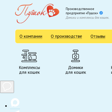
Производственное
предприятие «Пушок»
Домики и комплексы для кошек.
О компании
О производстве
Отзывы
Комплексы
Домики
для кошек
для кошек