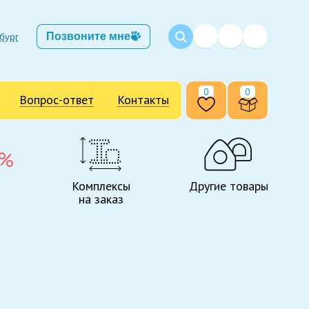
Позвоните мне
бург
0
0
Вопрос-ответ
Контакты
Комплексы
Другие товары
на заказ