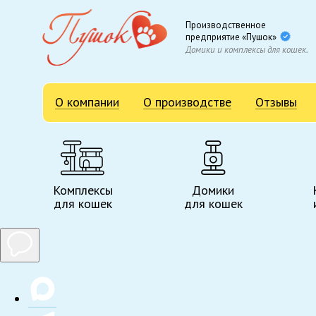
Производственное
предприятие «Пушок»
Домики и комплексы для кошек.
О компании
О производстве
Отзывы
Комплексы
Домики
для кошек
для кошек