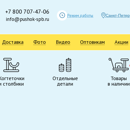
+7 800 707-47-06
Режим работы
Санкт-Петер
info@pushok-spb.ru
Доставка
Фото
Видео
Оптовикам
Акции
Когтеточки
Отдельные
Товары
и столбики
детали
в наличии