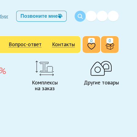
Позвоните мне
бург
0
0
Вопрос-ответ
Контакты
Комплексы
Другие товары
на заказ