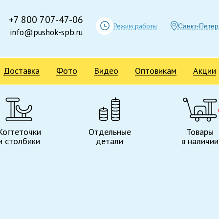
+7 800 707-47-06
Режим работы
Санкт-Петер
info@pushok-spb.ru
Доставка
Фото
Видео
Оптовикам
Акции
Когтеточки
Отдельные
Товары
и столбики
детали
в наличии