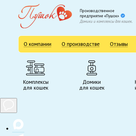
Производственное
предприятие «Пушок»
Домики и комплексы для кошек.
О компании
О производстве
Отзывы
Комплексы
Домики
для кошек
для кошек