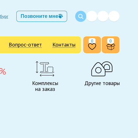
Позвоните мне
бург
0
0
Вопрос-ответ
Контакты
Комплексы
Другие товары
на заказ