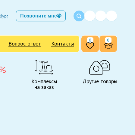
Позвоните мне
бург
0
0
Вопрос-ответ
Контакты
Комплексы
Другие товары
на заказ