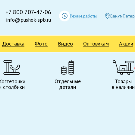
+7 800 707-47-06
Режим работы
Санкт-Петер
info@pushok-spb.ru
Доставка
Фото
Видео
Оптовикам
Акции
Когтеточки
Отдельные
Товары
и столбики
детали
в наличии