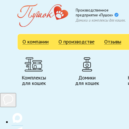
Производственное
предприятие «Пушок»
Домики и комплексы для кошек.
О компании
О производстве
Отзывы
Комплексы
Домики
для кошек
для кошек