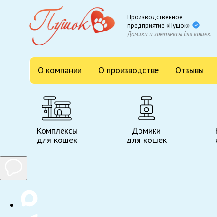
Производственное
предприятие «Пушок»
Домики и комплексы для кошек.
О компании
О производстве
Отзывы
Комплексы
Домики
для кошек
для кошек