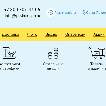
+7 800 707-47-06
Режим работы
Санкт-Петер
info@pushok-spb.ru
Доставка
Фото
Видео
Оптовикам
Акции
Когтеточки
Отдельные
Товары
и столбики
детали
в наличии