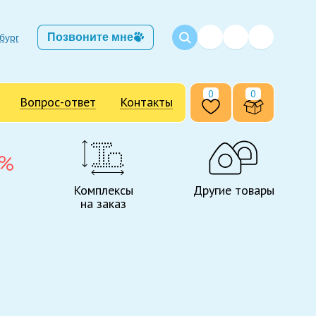
Позвоните мне
бург
0
0
Вопрос-ответ
Контакты
Комплексы
Другие товары
на заказ