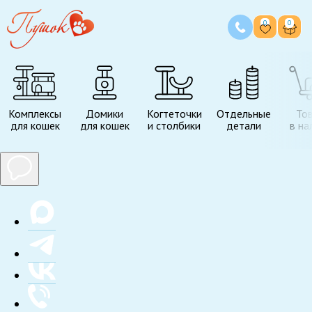
0
0
Комплексы
Домики
Когтеточки
Отдельные
То
для кошек
для кошек
и столбики
детали
в на