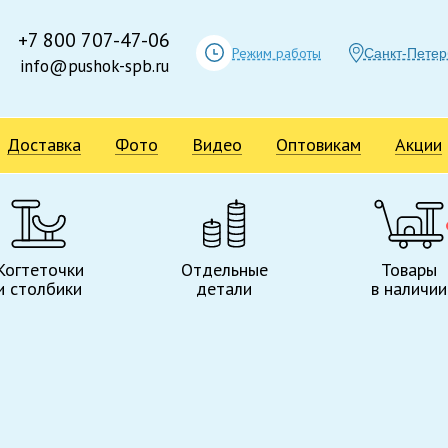
+7 800 707-47-06
Режим работы
Санкт-Петер
info@pushok-spb.ru
Доставка
Фото
Видео
Оптовикам
Акции
Когтеточки
Отдельные
Товары
и столбики
детали
в наличии