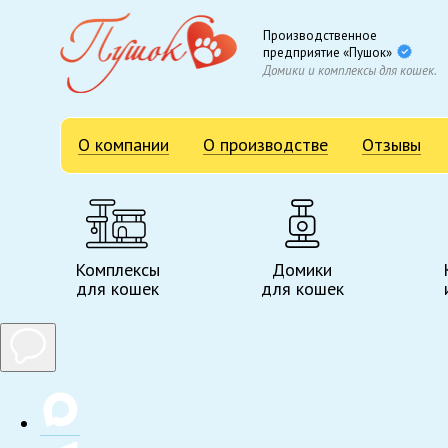
Производственное
предприятие «Пушок»
Домики и комплексы для кошек.
О компании
О производстве
Отзывы
Комплексы
Домики
для кошек
для кошек