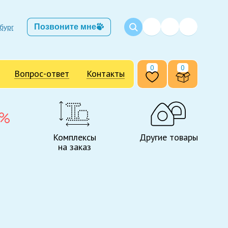
Позвоните мне
бург
0
0
Вопрос-ответ
Контакты
Комплексы
Другие товары
на заказ